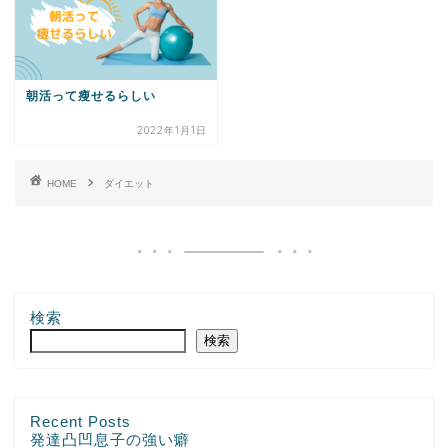
朝活って瘦せるらしい
2022年1月1日
HOME
ダイエット
検索
検索
Recent Posts
発達凸凹息子の強い癖