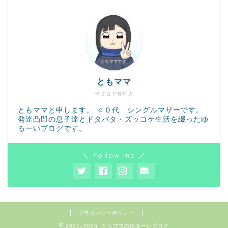
ともママ
当ブログ管理人
ともママと申します。 ４０代 シングルマザーです。
発達凸凹の息子達とドタバタ・ズッコケ生活を綴ったゆ
るーいブログです。
＼ Follow me ／
プライバシーポリシー
2021–2026 ともママのゆるーいブログ