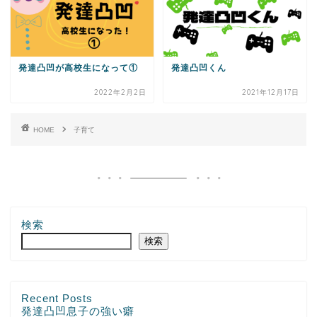
発達凸凹が高校生になって①
発達凸凹くん
2022年2月2日
2021年12月17日
HOME
子育て
検索
検索
Recent Posts
発達凸凹息子の強い癖