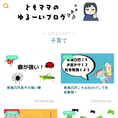
― CATEGORY ―
子育て
発達障害
子育て
発達凸凹息子の強い癖
発達凸凹こそお出かけして社
会勉強！
2022年3月16日
2022年3月16日
発達障害
発達障害