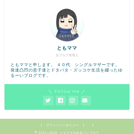
ともママ
当ブログ管理人
ともママと申します。 ４０代 シングルマザーです。
発達凸凹の息子達とドタバタ・ズッコケ生活を綴ったゆ
るーいブログです。
＼ Follow me ／
プライバシーポリシー
2021–2026 ともママのゆるーいブログ